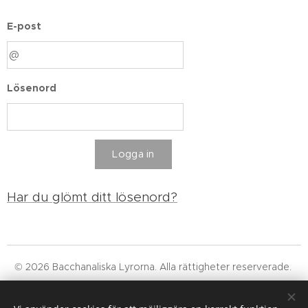
E-post
Lösenord
Logga in
Har du glömt ditt lösenord?
© 2026 Bacchanaliska Lyrorna. Alla rättigheter reserverade.
Läs vår integritetspolicy, våra allmänna villkor och om