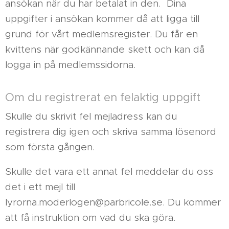
ansökan när du har betalat in den. Dina
uppgifter i ansökan kommer då att ligga till
grund för vårt medlemsregister. Du får en
kvittens när godkännande skett och kan då
logga in på medlemssidorna.
Om du registrerat en felaktig uppgift
Skulle du skrivit fel mejladress kan du
registrera dig igen och skriva samma lösenord
som första gången.
Skulle det vara ett annat fel meddelar du oss
det i ett mejl till
lyrorna.moderlogen@parbricole.se. Du kommer
att få instruktion om vad du ska göra.