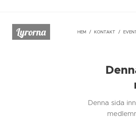
Lyrorna
HEM
KONTAKT
EVEN
Denna
Denna sida inne
medlemma