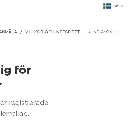
SV
/ANMÄLA
VILLKOR OCH INTEGRITET
KUNDVAGN
ig för
r
för registrerade
dlemskap.