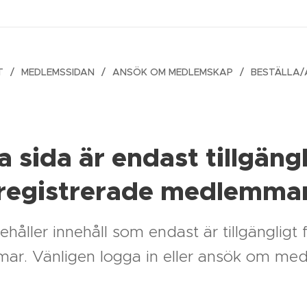
T
MEDLEMSSIDAN
ANSÖK OM MEDLEMSKAP
BESTÄLLA
 sida är endast tillgängl
registrerade medlemma
håller innehåll som endast är tillgängligt 
r. Vänligen logga in eller ansök om me