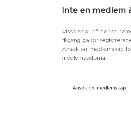
Inte en medlem 
Vissa sidor på denna hems
tillgängliga för registrer
Ansök om medlemskap för at
medlemssidorna.
Ansök om medlemskap