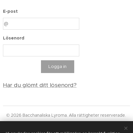
E-post
Lösenord
Logga in
Har du glömt ditt lösenord?
© 2026 Bacchanaliska Lyrorna. Alla rättigheter reserverade.
Läs vår integritetspolicy, våra allmänna villkor och om