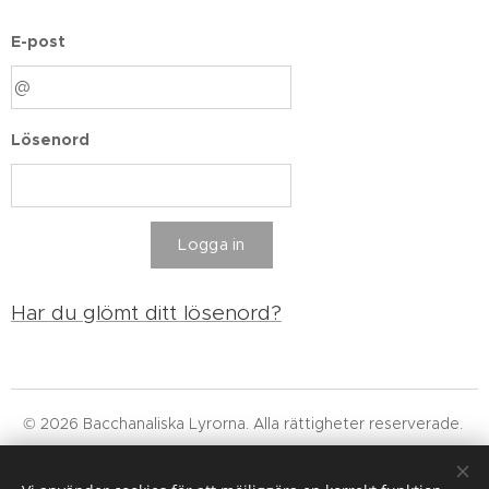
E-post
Lösenord
Logga in
Har du glömt ditt lösenord?
© 2026 Bacchanaliska Lyrorna. Alla rättigheter reserverade.
Läs vår integritetspolicy, våra allmänna villkor och om