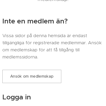
Inte en medlem än?
Vissa sidor på denna hemsida är endast
tillgängliga för registrerade medlemmar. Ansök
om medlemskap för att få tillgång till
medlemssidorna.
Ansök om medlemskap
Logga in