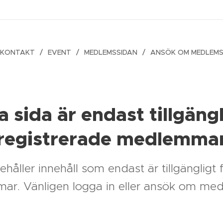
KONTAKT
EVENT
MEDLEMSSIDAN
ANSÖK OM MEDLEM
 sida är endast tillgängl
registrerade medlemma
håller innehåll som endast är tillgängligt 
r. Vänligen logga in eller ansök om me