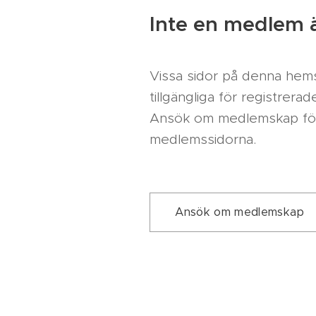
Inte en medlem 
Vissa sidor på denna hems
tillgängliga för registrer
Ansök om medlemskap för at
medlemssidorna.
Ansök om medlemskap